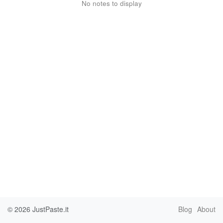
No notes to display
© 2026
JustPaste.it
Blog
About