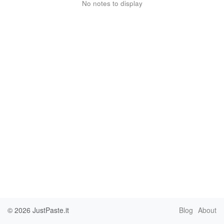
No notes to display
© 2026
JustPaste.it
Blog
About