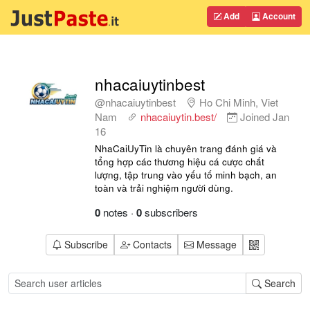
Add
Account
nhacaiuytinbest
@nhacaiuytinbest
Ho Chi Minh, Viet
Nam
nhacaiuytin.best/
Joined
Jan
16
NhaCaiUyTin là chuyên trang đánh giá và
tổng hợp các thương hiệu cá cược chất
lượng, tập trung vào yếu tố minh bạch, an
toàn và trải nghiệm người dùng.
0
notes
·
0
subscribers
Subscribe
Contacts
Message
Search