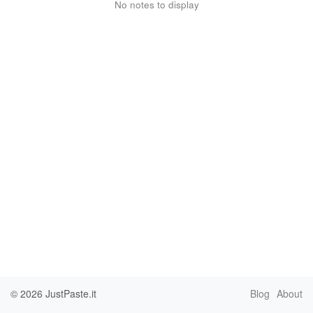
No notes to display
© 2026
JustPaste.it
Blog
About