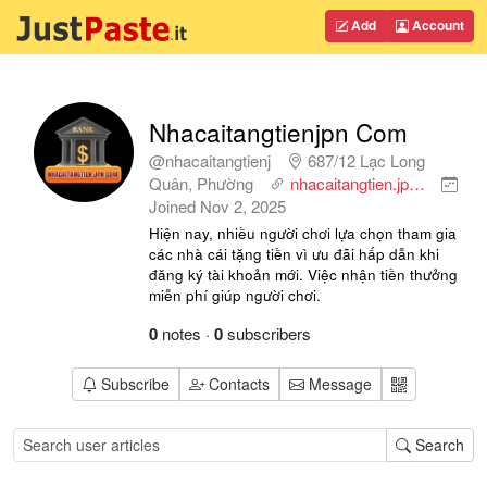
Add
Account
Nhacaitangtienjpn Com
@nhacaitangtienj
687/12 Lạc Long
Quân, Phường
nhacaitangtien.jp…
Joined
Nov 2, 2025
Hiện nay, nhiều người chơi lựa chọn tham gia
các nhà cái tặng tiền vì ưu đãi hấp dẫn khi
đăng ký tài khoản mới. Việc nhận tiền thưởng
miễn phí giúp người chơi.
0
notes
·
0
subscribers
Subscribe
Contacts
Message
Search