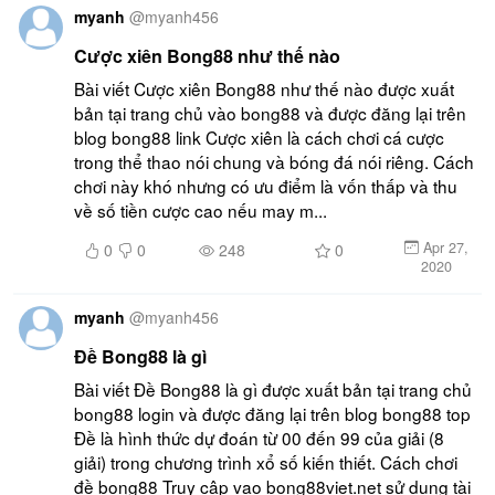
myanh
@
myanh456
Cược xiên Bong88 như thế nào
Bài viết Cược xiên Bong88 như thế nào được xuất 
bản tại trang chủ vào bong88 và được đăng lại trên 
blog bong88 link Cược xiên là cách chơi cá cược 
trong thể thao nói chung và bóng đá nói riêng. Cách 
chơi này khó nhưng có ưu điểm là vốn thấp và thu 
về số tiền cược cao nếu may m...
Apr 27,
0
0
248
0
2020
myanh
@
myanh456
Đề Bong88 là gì
Bài viết Đề Bong88 là gì được xuất bản tại trang chủ 
bong88 login và được đăng lại trên blog bong88 top 
Đề là hình thức dự đoán từ 00 đến 99 của giải (8 
giải) trong chương trình xổ số kiến thiết. Cách chơi 
đề bong88 Truy cập vao bong88viet.net sử dụng tài 