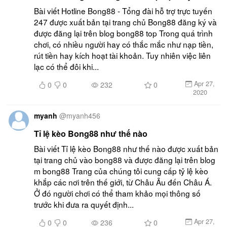
Bài viết Hotline Bong88 - Tổng đài hỗ trợ trực tuyến 
247 được xuất bản tại trang chủ Bong88 đăng ký và 
được đăng lại trên blog bong88 top Trong quá trình 
chơi, có nhiều người hay có thắc mắc như nạp tiền, 
rút tiền hay kích hoạt tài khoản. Tuy nhiên việc liên 
lạc có thể đôi khi...
Apr 27,
0
0
232
0
2020
myanh
@
myanh456
Tỉ lệ kèo Bong88 như thế nào
Bài viết Tỉ lệ kèo Bong88 như thế nào được xuất bản 
tại trang chủ vào bong88 và được đăng lại trên blog 
m bong88 Trang của chúng tôi cung cấp tỷ lệ kèo 
khắp các nơi trên thế giới, từ Châu Âu đến Châu Á. 
Ở đó người chơi có thể tham khảo mọi thông số 
trước khi đưa ra quyết định...
Apr 27,
0
0
236
0