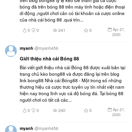
trên blog bong88 tỷ lệ kèo Để tham gia cá cược 
bóng đã trên bóng 88 trên máy tính hoặc điện thoại 
di động ,người chơi cần có tài khoản cá cược online 
của nhà cái bóng 88 .quá trìn...
Apr 27,
0
0
241
0
2020
myanh
@
myanh456
Giới thiệu nhà cái Bóng 88
Bài viết giới thiệu nhà cái Bóng 88 được xuất bản tại 
trang chủ kèo bong88 và được đăng lại trên blog 
link bong88 Nhà cái Bóng88 - Một trong số những 
thương hiệu cá cược trưc tuyến uy tín nhất việt nam 
hiện nay trong lĩnh vực cá độ bóng đá. Tại bóng 88 
người chơi có tất cả các...
Apr 27,
0
0
240
0
2020
myanh
@
myanh456