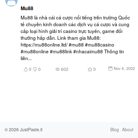
Mu88
Mu88 là nhà cái cá cược nổi tiếng trên trường Quốc 
tế chuyên kinh doanh các dịch vụ cá cược và cung 
cấp loại hình giải trí casino trực tuyến, game đổi 
thưởng hấp dẫn. Link tham gia Mu88: 
https://mu88online.ltd/ #mu88 #mu88casino 
#mu88online #mu88link #nhacaimu88 Thông tin 
liên...
Nov 6, 2022
0
0
602
0
© 2026
JustPaste.it
Blog
About