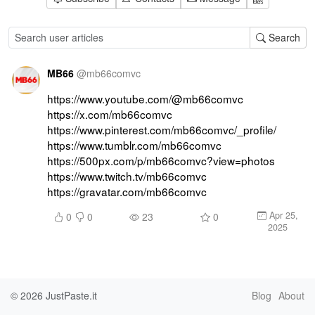
Search
MB66
@
mb66comvc
https://www.youtube.com/@mb66comvc 
https://x.com/mb66comvc 
https://www.pinterest.com/mb66comvc/_profile/ 
https://www.tumblr.com/mb66comvc 
https://500px.com/p/mb66comvc?view=photos 
https://www.twitch.tv/mb66comvc 
https://gravatar.com/mb66comvc
Apr 25,
0
0
23
0
2025
© 2026
JustPaste.it
Blog
About