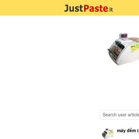
máy đếm t