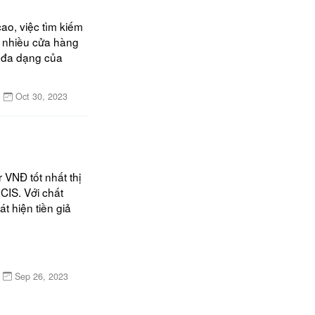
o, việc tìm kiếm 
 nhiều cửa hàng 
 đa dạng của 
Oct 30, 2023
VNĐ tốt nhất thị 
IS. Với chất 
 hiện tiền giả 
Sep 26, 2023