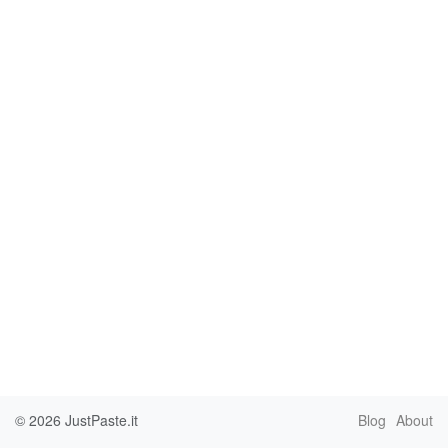
© 2026
JustPaste.it
Blog
About