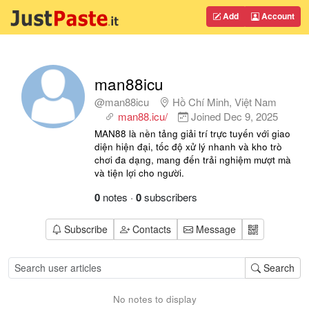
Add
Account
man88icu
@man88icu
Hồ Chí Minh, Việt Nam
man88.icu/
Joined
Dec 9, 2025
MAN88 là nền tảng giải trí trực tuyến với giao
diện hiện đại, tốc độ xử lý nhanh và kho trò
chơi đa dạng, mang đến trải nghiệm mượt mà
và tiện lợi cho người.
0
notes
·
0
subscribers
Subscribe
Contacts
Message
Search
No notes to display