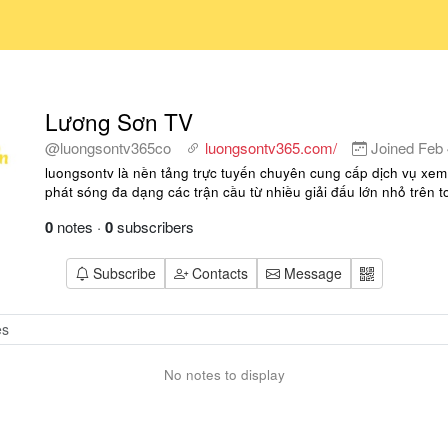
Lương Sơn TV
@luongsontv365co
luongsontv365.com/
Joined
Feb 
luongsontv là nền tảng trực tuyến chuyên cung cấp dịch vụ xem 
phát sóng đa dạng các trận cầu từ nhiều giải đấu lớn nhỏ trên t
0
notes
·
0
subscribers
Subscribe
Contacts
Message
No notes to display