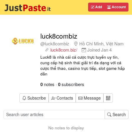
Add
Account
luck8combiz
@luck8combiz
Hồ Chí Minh, Việt Nam
luck8com.biz/
Joined
Jan 4
Luck8 là nhà cái cá cược trực tuyến uy tín,
cung cấp hệ sinh thái giải trí đa dạng với cá
cược thể thao, casino trực tiếp, slot game hấp
dẫn
0
notes
·
0
subscribers
Subscribe
Contacts
Message
Search
No notes to display