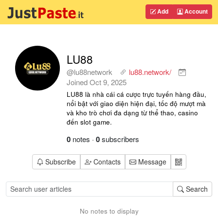
Add
Account
LU88
@lu88network
lu88.network/
Joined
Oct 9, 2025
LU88 là nhà cái cá cược trực tuyến hàng đầu,
nổi bật với giao diện hiện đại, tốc độ mượt mà
và kho trò chơi đa dạng từ thể thao, casino
đến slot game.
0
notes
·
0
subscribers
Subscribe
Contacts
Message
Search
No notes to display