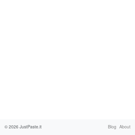
© 2026
JustPaste.it
Blog
About