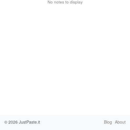
No notes to display
© 2026
JustPaste.it
Blog
About