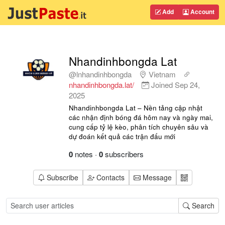
Add
Account
Nhandinhbongda Lat
@lnhandinhbongda
Vietnam
nhandinhbongda.lat/
Joined
Sep 24,
2025
Nhandinhbongda Lat – Nền tảng cập nhật
các nhận định bóng đá hôm nay và ngày mai,
cung cấp tỷ lệ kèo, phân tích chuyên sâu và
dự đoán kết quả các trận đấu mới
0
notes
·
0
subscribers
Subscribe
Contacts
Message
Search