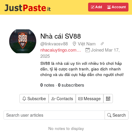
Add
Account
Nhà cái SV88
@linkvaosv88
Việt Nam
nhacaiuytingo.com…
Joined
Mar 17,
2025
SV88 là nhà cái uy tín với nhiều trò chơi hấp
dẫn, tỷ lệ cược cạnh tranh, giao dịch nhanh
chóng và ưu đãi cực hấp dẫn cho người chơi!
0
notes
·
0
subscribers
Subscribe
Contacts
Message
Search
No notes to display