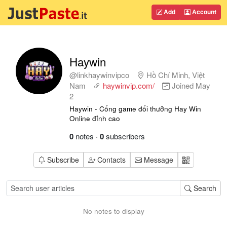
Add
Account
Haywin
@linkhaywinvipco
Hồ Chí Minh, Việt
Nam
haywinvip.com/
Joined
May
2
Haywin - Cổng game đổi thưởng Hay Win
Online đỉnh cao
0
notes
·
0
subscribers
Subscribe
Contacts
Message
Search
No notes to display