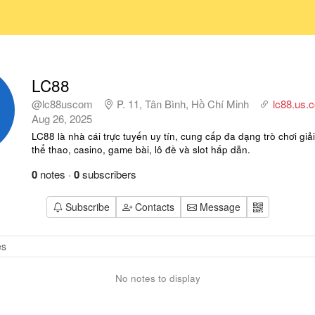
LC88
@lc88uscom
P. 11, Tân Bình, Hồ Chí Minh
lc88.us.
Aug 26, 2025
LC88 là nhà cái trực tuyến uy tín, cung cấp đa dạng trò chơi giải
thể thao, casino, game bài, lô đề và slot hấp dẫn.
0
notes
·
0
subscribers
Subscribe
Contacts
Message
No notes to display