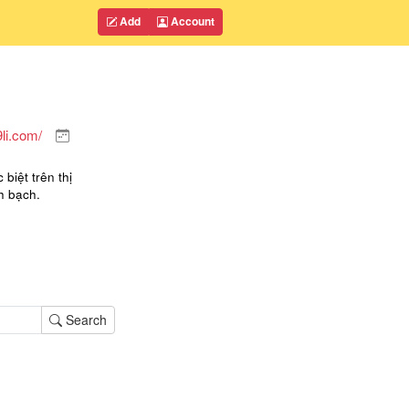
Add
Account
li.com/
biệt trên thị
h bạch.
Search