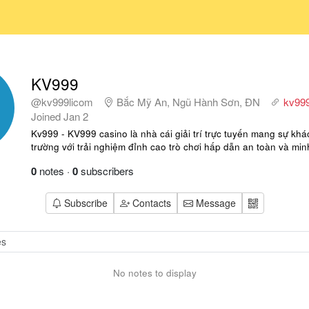
KV999
@kv999licom
Bắc Mỹ An, Ngũ Hành Sơn, ĐN
kv999
Joined
Jan 2
Kv999 - KV999 casino là nhà cái giải trí trực tuyến mang sự khác 
trường với trải nghiệm đỉnh cao trò chơi hấp dẫn an toàn và min
0
notes
·
0
subscribers
Subscribe
Contacts
Message
No notes to display