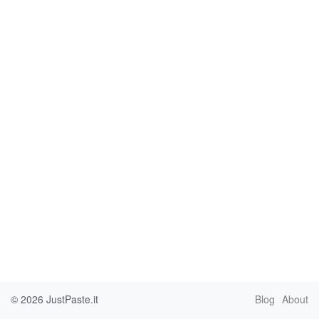
© 2026
JustPaste.it
Blog
About