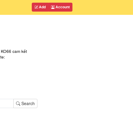
Add
Account
 KO66 cam kết
te:
Search