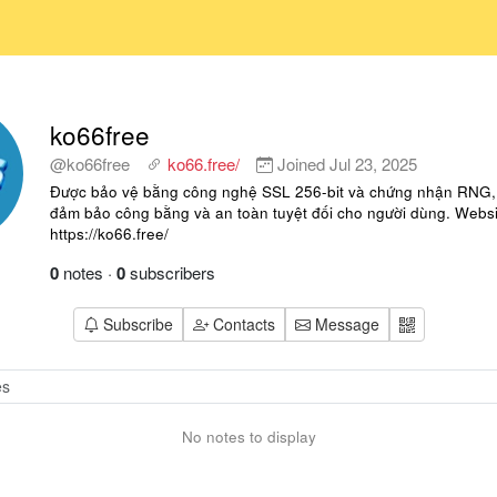
ko66free
@ko66free
ko66.free/
Joined
Jul 23, 2025
Được bảo vệ bằng công nghệ SSL 256-bit và chứng nhận RNG,
đảm bảo công bằng và an toàn tuyệt đối cho người dùng. Websi
https://ko66.free/
0
notes
·
0
subscribers
Subscribe
Contacts
Message
No notes to display