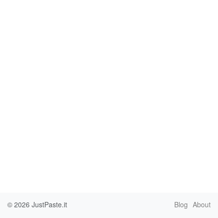
© 2026
JustPaste.it
Blog
About