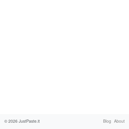
© 2026
JustPaste.it
Blog
About