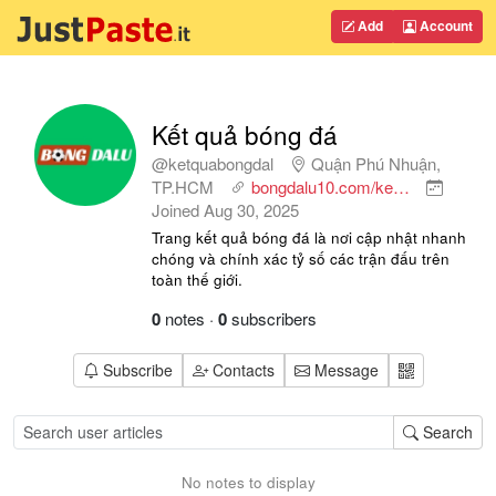
Add
Account
Kết quả bóng đá
@ketquabongdal
Quận Phú Nhuận,
TP.HCM
bongdalu10.com/ke…
Joined
Aug 30, 2025
Trang kết quả bóng đá là nơi cập nhật nhanh
chóng và chính xác tỷ số các trận đấu trên
toàn thế giới.
0
notes
·
0
subscribers
Subscribe
Contacts
Message
Search
No notes to display