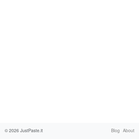
© 2026
JustPaste.it
Blog
About