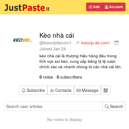
Add
Account
Kèo nhà cái
@keovipdecom1
keovip.de.com/
Joined
Jan 24
kèo nhà cái là thương hiệu hàng đầu trong
lĩnh vực soi kèo, cung cấp bảng tỷ lệ cược
chính xác và nhanh chóng từ các nhà cái lớn.
0
notes
·
0
subscribers
Subscribe
Contacts
Message
Search
No notes to display