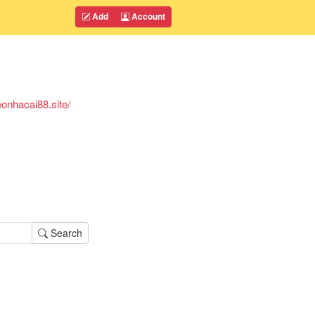
Add
Account
onhacai88.site/
Search