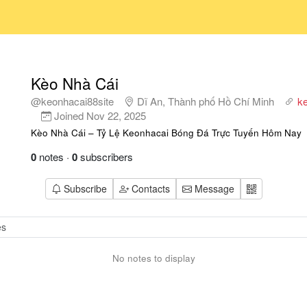
Kèo Nhà Cái
@keonhacai88site
Dĩ An, Thành phố Hồ Chí Minh
ke
Joined
Nov 22, 2025
Kèo Nhà Cái – Tỷ Lệ Keonhacai Bóng Đá Trực Tuyến Hôm Nay
0
notes
·
0
subscribers
Subscribe
Contacts
Message
No notes to display