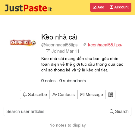
Add
Account
Kèo nhà cái
@keonhacai55tips
keonhacai55.tips/
Joined
Mar 11
Kèo nhà cái mang đến cho bạn góc nhìn
toàn diện về thế giới túc cầu thông qua các
chỉ số thống kê và tỷ lệ kèo chi tiết.
0
notes
·
0
subscribers
Subscribe
Contacts
Message
Search
No notes to display