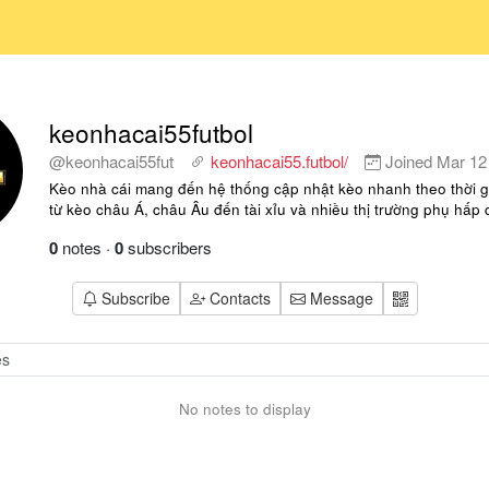
keonhacai55futbol
@keonhacai55fut
keonhacai55.futbol/
Joined
Mar 12
Kèo nhà cái mang đến hệ thống cập nhật kèo nhanh theo thời g
từ kèo châu Á, châu Âu đến tài xỉu và nhiều thị trường phụ hấp 
0
notes
·
0
subscribers
Subscribe
Contacts
Message
No notes to display