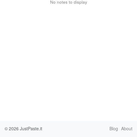
No notes to display
© 2026
JustPaste.it
Blog
About