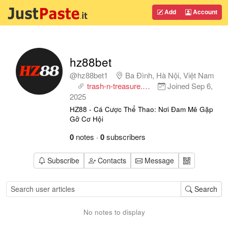
Add
Account
hz88bet
@hz88bet1
Ba Đình, Hà Nội, Việt Nam
trash-n-treasure.…
Joined
Sep 6,
2025
HZ88 - Cá Cược Thể Thao: Nơi Đam Mê Gặp
Gỡ Cơ Hội
0
notes
·
0
subscribers
Subscribe
Contacts
Message
Search
No notes to display