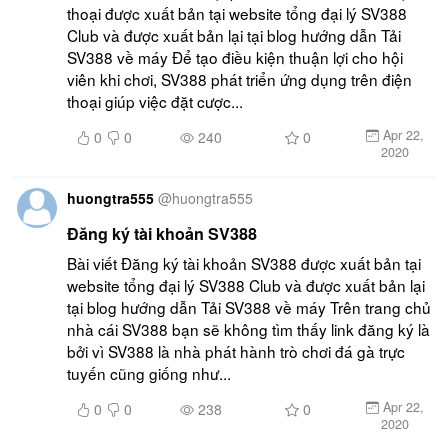
thoại được xuất bản tại website tổng đại lý SV388 
Club và được xuất bản lại tại blog hướng dẫn Tải 
SV388 về máy Để tạo điều kiện thuận lợi cho hội 
viên khi chơi, SV388 phát triển ứng dụng trên điện 
thoại giúp việc đặt cược...
Apr 22,
0
0
240
0
2020
huongtra555
@
huongtra555
Đăng ký tài khoản SV388
Bài viết Đăng ký tài khoản SV388 được xuất bản tại 
website tổng đại lý SV388 Club và được xuất bản lại 
tại blog hướng dẫn Tải SV388 về máy Trên trang chủ 
nhà cái SV388 bạn sẽ không tìm thấy link đăng ký là 
bởi vì SV388 là nhà phát hành trò chơi đá gà trực 
tuyến cũng giống như...
Apr 22,
0
0
238
0
2020