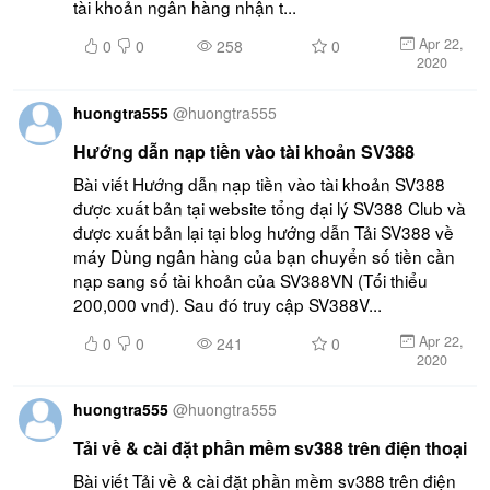
tài khoản ngân hàng nhận t...
Apr 22,
0
0
258
0
2020
huongtra555
@
huongtra555
Hướng dẫn nạp tiền vào tài khoản SV388
Bài viết Hướng dẫn nạp tiền vào tài khoản SV388 
được xuất bản tại website tổng đại lý SV388 Club và 
được xuất bản lại tại blog hướng dẫn Tải SV388 về 
máy Dùng ngân hàng của bạn chuyển số tiền cần 
nạp sang số tài khoản của SV388VN (Tối thiểu 
200,000 vnđ). Sau đó truy cập SV388V...
Apr 22,
0
0
241
0
2020
huongtra555
@
huongtra555
Tải về & cài đặt phần mềm sv388 trên điện thoại
Bài viết Tải về & cài đặt phần mềm sv388 trên điện 