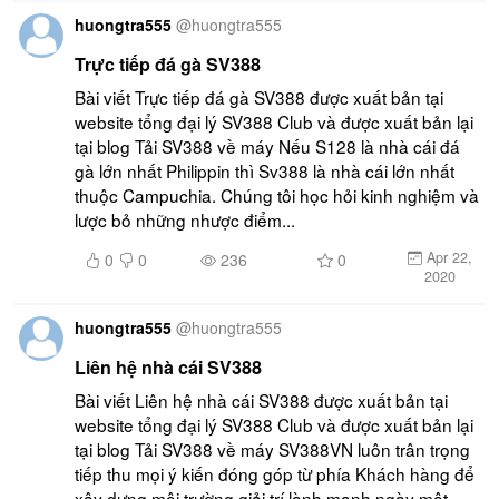
huongtra555
@
huongtra555
Trực tiếp đá gà SV388
Bài viết Trực tiếp đá gà SV388 được xuất bản tại 
website tổng đại lý SV388 Club và được xuất bản lại 
tại blog Tải SV388 về máy Nếu S128 là nhà cái đá 
gà lớn nhất Philippin thì Sv388 là nhà cái lớn nhất 
thuộc Campuchia. Chúng tôi học hỏi kinh nghiệm và 
lược bỏ những nhược điểm...
Apr 22,
0
0
236
0
2020
huongtra555
@
huongtra555
Liên hệ nhà cái SV388
Bài viết Liên hệ nhà cái SV388 được xuất bản tại 
website tổng đại lý SV388 Club và được xuất bản lại 
tại blog Tải SV388 về máy SV388VN luôn trân trọng 
tiếp thu mọi ý kiến đóng góp từ phía Khách hàng để 
xây dựng môi trường giải trí lành mạnh ngày một 