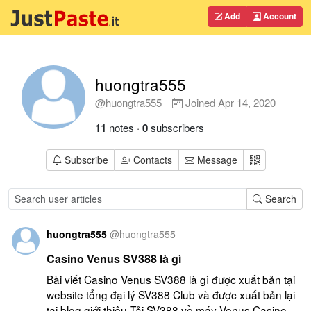
Add
Account
huongtra555
@huongtra555
Joined
Apr 14, 2020
11
notes
·
0
subscribers
Subscribe
Contacts
Message
Search
huongtra555
@
huongtra555
Casino Venus SV388 là gì
Bài viết Casino Venus SV388 là gì được xuất bản tại 
website tổng đại lý SV388 Club và được xuất bản lại 
tại blog giới thiệu Tải SV388 về máy Venus Casino 