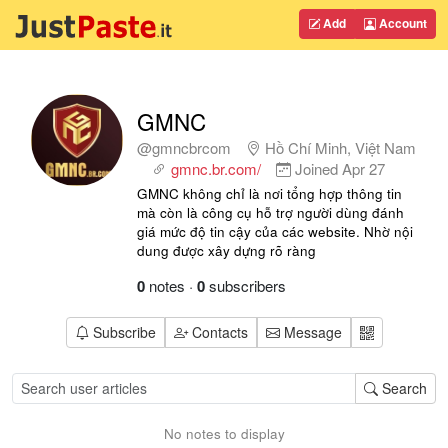
Add
Account
GMNC
@gmncbrcom
Hồ Chí Minh, Việt Nam
gmnc.br.com/
Joined
Apr 27
GMNC không chỉ là nơi tổng hợp thông tin
mà còn là công cụ hỗ trợ người dùng đánh
giá mức độ tin cậy của các website. Nhờ nội
dung được xây dựng rõ ràng
0
notes
·
0
subscribers
Subscribe
Contacts
Message
Search
No notes to display