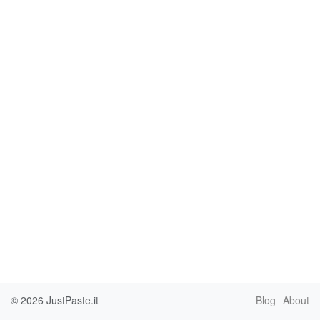
© 2026
JustPaste.it
Blog
About