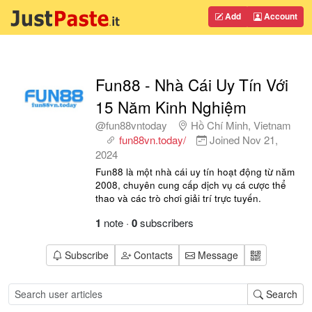
Add
Account
Fun88 - Nhà Cái Uy Tín Với
15 Năm Kinh Nghiệm
@fun88vntoday
Hồ Chí Minh, Vietnam
fun88vn.today/
Joined
Nov 21,
2024
Fun88 là một nhà cái uy tín hoạt động từ năm
2008, chuyên cung cấp dịch vụ cá cược thể
thao và các trò chơi giải trí trực tuyến.
1
note
·
0
subscribers
Subscribe
Contacts
Message
Search