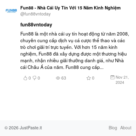
Fun88 - Nhà Cái Uy Tín Với 15 Năm Kinh Nghiệm
@
fun88vntoday
fun88vntoday
Fun88 là một nhà cái uy tín hoạt động từ năm 2008, 
chuyên cung cấp dịch vụ cá cược thể thao và các 
trò chơi giải trí trực tuyến. Với hơn 15 năm kinh 
nghiệm, Fun88 đã xây dựng được một thương hiệu 
mạnh, nhận nhiều giải thưởng danh giá, như Nhà 
cái Châu Á của năm. Fun88 cung cấp...
Nov 21,
0
0
63
0
2024
© 2026
JustPaste.it
Blog
About