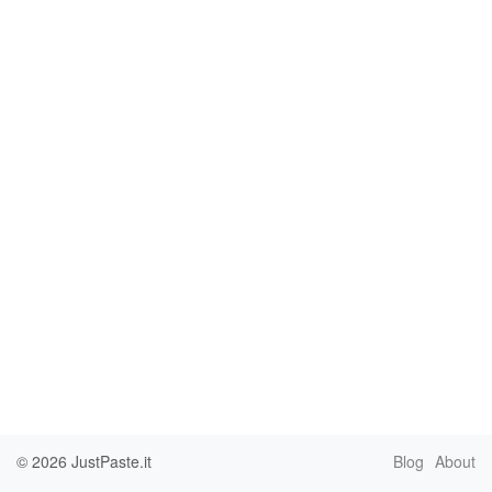
© 2026
JustPaste.it
Blog
About