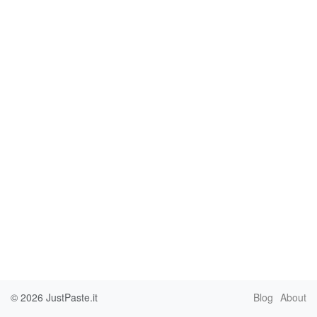
© 2026
JustPaste.it
Blog
About