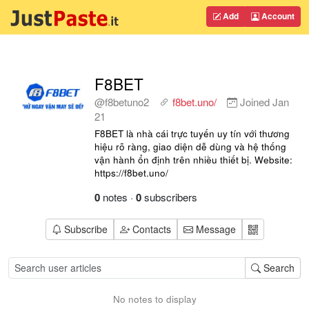
Add
Account
F8BET
@f8betuno2
f8bet.uno/
Joined
Jan
21
F8BET là nhà cái trực tuyến uy tín với thương
hiệu rõ ràng, giao diện dễ dùng và hệ thống
vận hành ổn định trên nhiều thiết bị. Website:
https://f8bet.uno/
0
notes
·
0
subscribers
Subscribe
Contacts
Message
Search
No notes to display