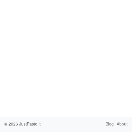
© 2026
JustPaste.it
Blog
About