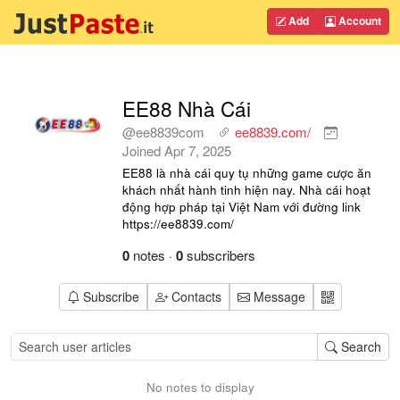
Add
Account
EE88 Nhà Cái
@ee8839com
ee8839.com/
Joined
Apr 7, 2025
EE88 là nhà cái quy tụ những game cược ăn
khách nhất hành tinh hiện nay. Nhà cái hoạt
động hợp pháp tại Việt Nam với đường link
https://ee8839.com/
0
notes
·
0
subscribers
Subscribe
Contacts
Message
Search
No notes to display