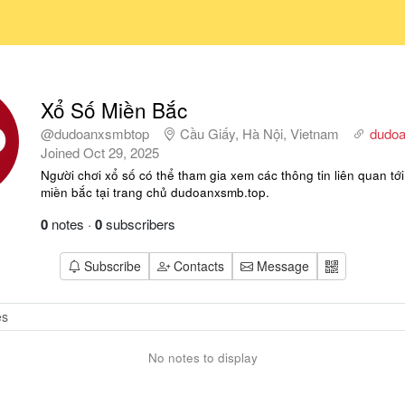
Xổ Số Miền Bắc
@dudoanxsmbtop
Cầu Giấy, Hà Nội, Vietnam
dudoa
Joined
Oct 29, 2025
Người chơi xổ số có thể tham gia xem các thông tin liên quan tớ
miền bắc tại trang chủ dudoanxsmb.top.
0
notes
·
0
subscribers
Subscribe
Contacts
Message
No notes to display