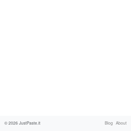
© 2026
JustPaste.it
Blog
About