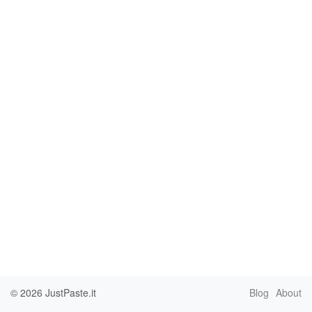
© 2026
JustPaste.it
Blog
About