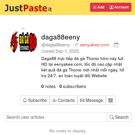
Add
Account
daga88eeny
@daga88eeny
eenyakee.com
Joined
Sep 1, 2025
Daga88 trực tiếp đá gà Thomo hôm nay full
HD tại eenyakee.com, tốc độ cao,cập nhật
kết quả đá gà Thomo mới nhất mỗi ngày, hỗ
trợ 24/7, an toàn tuyệt đối Website
0
notes
·
0
subscribers
Subscribe
Contacts
Message
Search
No notes to display