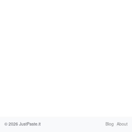
© 2026
JustPaste.it
Blog
About