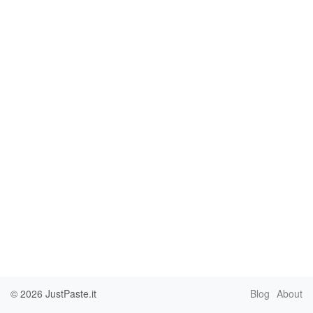
© 2026
JustPaste.it
Blog
About