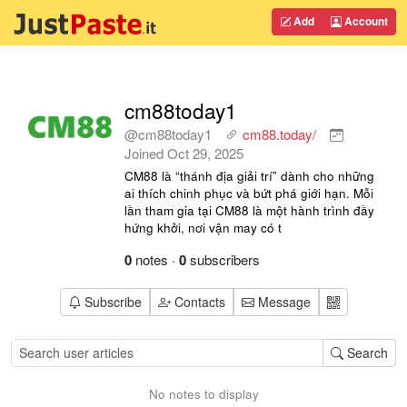
Add
Account
cm88today1
@cm88today1
cm88.today/
Joined
Oct 29, 2025
CM88 là “thánh địa giải trí” dành cho những
ai thích chinh phục và bứt phá giới hạn. Mỗi
lần tham gia tại CM88 là một hành trình đầy
hứng khởi, nơi vận may có t
0
notes
·
0
subscribers
Subscribe
Contacts
Message
Search
No notes to display