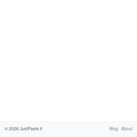
© 2026
JustPaste.it
Blog
About