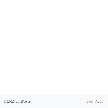
© 2026
JustPaste.it
Blog
About