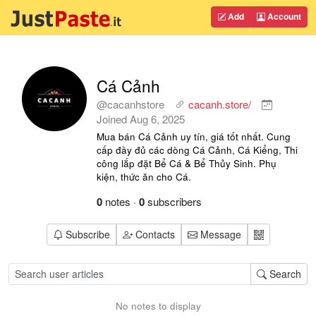
Add
Account
Cá Cảnh
@cacanhstore
cacanh.store/
Joined
Aug 6, 2025
Mua bán Cá Cảnh uy tín, giá tốt nhất. Cung
cấp đầy đủ các dòng Cá Cảnh, Cá Kiểng, Thi
công lắp đặt Bể Cá & Bể Thủy Sinh. Phụ
kiện, thức ăn cho Cá.
0
notes
·
0
subscribers
Subscribe
Contacts
Message
Search
No notes to display