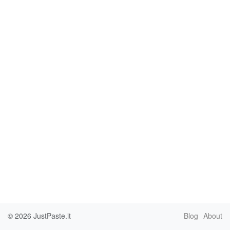
© 2026
JustPaste.it
Blog
About