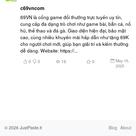
c69vncom
69VN là cổng game đổi thưởng trực tuyến uy tín, 
cung cấp đa dạng trò chơi như game bài, bắn cá, nổ 
hũ, thể thao và đá gà. Giao diện hiện đại, bảo mật 
cao, cùng nhiều khuyến mãi hấp dẫn như tặng 69K 
cho người chơi mới, giúp bạn giải trí và kiếm thưởng 
dễ dàng. Website: https://...
May 16,
0
0
16
0
2025
© 2026
JustPaste.it
Blog
About