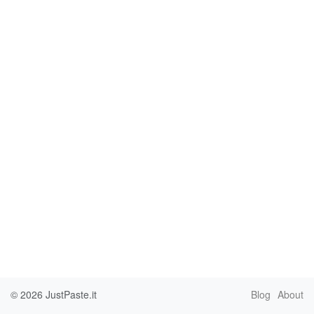
© 2026
JustPaste.it
Blog
About