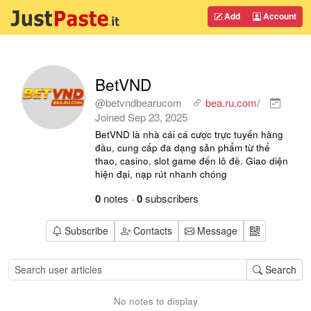
Add
Account
BetVND
@betvndbearucom
bea.ru.com/
Joined
Sep 23, 2025
BetVND là nhà cái cá cược trực tuyến hàng
đầu, cung cấp đa dạng sản phẩm từ thể
thao, casino, slot game đến lô đề. Giao diện
hiện đại, nạp rút nhanh chóng
0
notes
·
0
subscribers
Subscribe
Contacts
Message
Search
No notes to display