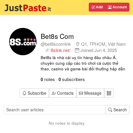
Add
Account
Bet8s Com
@bet8scomlink
Q1, TPHCM, Việt Nam
8slink.net/
Joined
Jun 4, 2025
Bet8s là nhà cái uy tín hàng đầu châu Á,
chuyên cung cấp các trò chơi cá cược thể
thao, casino và game bài đổi thưởng hấp dẫn
0
notes
·
0
subscribers
Subscribe
Contacts
Message
Search
No notes to display