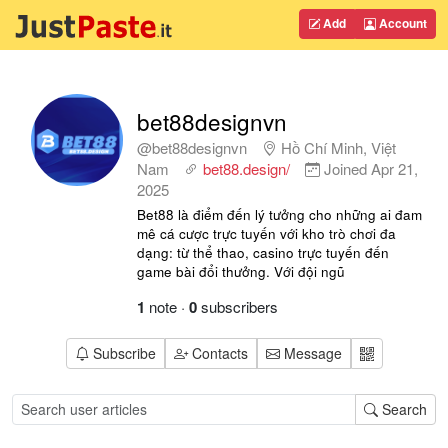
Add
Account
bet88designvn
@bet88designvn
Hồ Chí Minh, Việt
Nam
bet88.design/
Joined
Apr 21,
2025
Bet88 là điểm đến lý tưởng cho những ai đam
mê cá cược trực tuyến với kho trò chơi đa
dạng: từ thể thao, casino trực tuyến đến
game bài đổi thưởng. Với đội ngũ
1
note
·
0
subscribers
Subscribe
Contacts
Message
Search